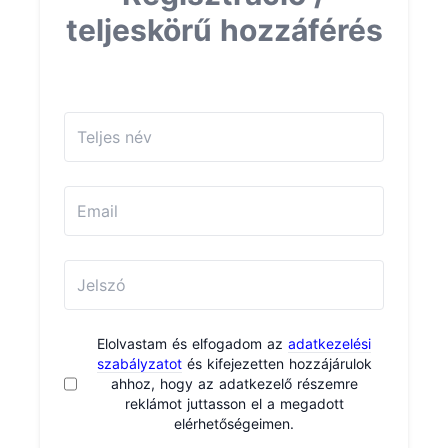
teljeskörű hozzáférés
Elolvastam és elfogadom az
adatkezelési
szabályzatot
és kifejezetten hozzájárulok
ahhoz, hogy az adatkezelő részemre
reklámot juttasson el a megadott
elérhetőségeimen.