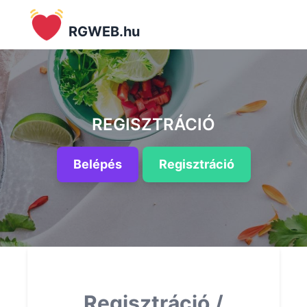
RGWEB.hu
REGISZTRÁCIÓ
Belépés
Regisztráció
Regisztráció /