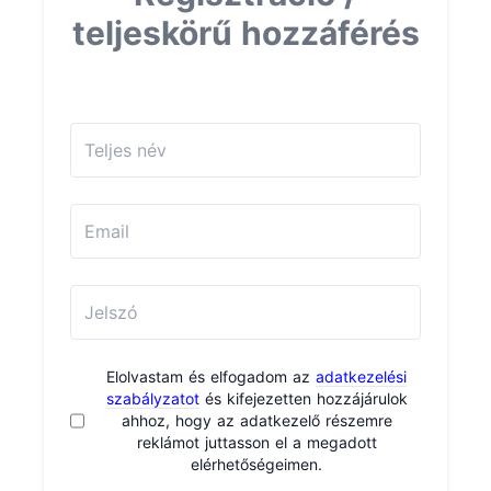
teljeskörű hozzáférés
Elolvastam és elfogadom az
adatkezelési
szabályzatot
és kifejezetten hozzájárulok
ahhoz, hogy az adatkezelő részemre
reklámot juttasson el a megadott
elérhetőségeimen.