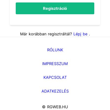
Regisztráció
Már korábban regisztráltál?
Lépj be
.
RÓLUNK
IMPRESSZUM
KAPCSOLAT
ADATKEZELÉS
© RGWEB.HU