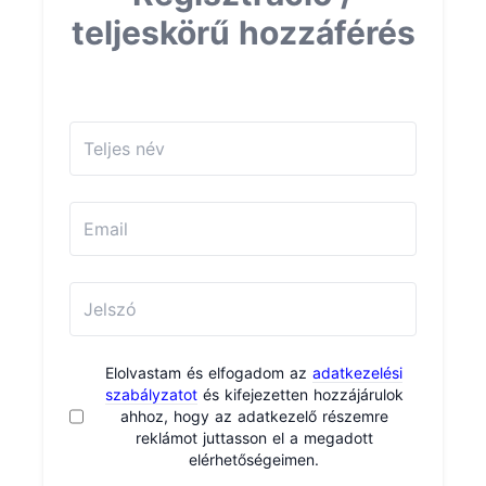
teljeskörű hozzáférés
Elolvastam és elfogadom az
adatkezelési
szabályzatot
és kifejezetten hozzájárulok
ahhoz, hogy az adatkezelő részemre
reklámot juttasson el a megadott
elérhetőségeimen.