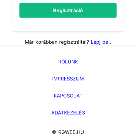
Regisztráció
Már korábban regisztráltál?
Lépj be
.
RÓLUNK
IMPRESSZUM
KAPCSOLAT
ADATKEZELÉS
© RGWEB.HU