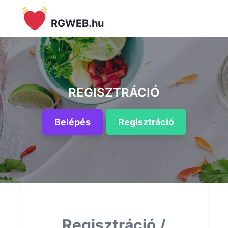
RGWEB.hu
REGISZTRÁCIÓ
Belépés
Regisztráció
Regisztráció /