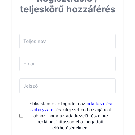
teljeskörű hozzáférés
Elolvastam és elfogadom az
adatkezelési
szabályzatot
és kifejezetten hozzájárulok
ahhoz, hogy az adatkezelő részemre
reklámot juttasson el a megadott
elérhetőségeimen.