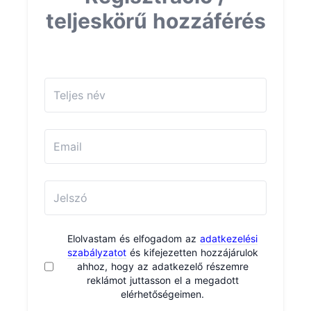
teljeskörű hozzáférés
Elolvastam és elfogadom az
adatkezelési
szabályzatot
és kifejezetten hozzájárulok
ahhoz, hogy az adatkezelő részemre
reklámot juttasson el a megadott
elérhetőségeimen.