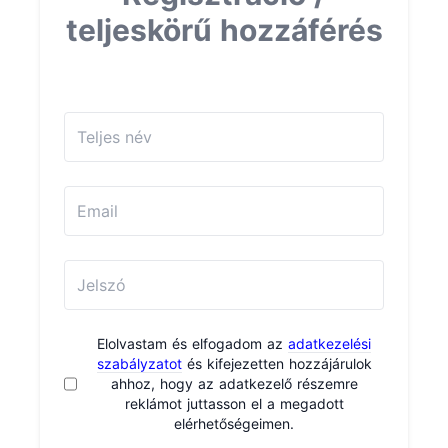
teljeskörű hozzáférés
Elolvastam és elfogadom az
adatkezelési
szabályzatot
és kifejezetten hozzájárulok
ahhoz, hogy az adatkezelő részemre
reklámot juttasson el a megadott
elérhetőségeimen.