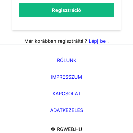
Regisztráció
Már korábban regisztráltál?
Lépj be
.
RÓLUNK
IMPRESSZUM
KAPCSOLAT
ADATKEZELÉS
© RGWEB.HU