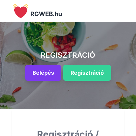
RGWEB.hu
REGISZTRÁCIÓ
Belépés
Regisztráció
Regisztráció /