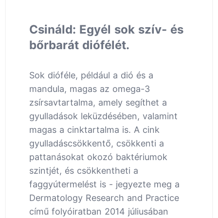
Csináld: Egyél sok szív- és
bőrbarát diófélét.
Sok dióféle, például a dió és a
mandula, magas az omega-3
zsírsavtartalma, amely segíthet a
gyulladások leküzdésében, valamint
magas a cinktartalma is. A cink
gyulladáscsökkentő, csökkenti a
pattanásokat okozó baktériumok
szintjét, és csökkentheti a
faggyútermelést is - jegyezte meg a
Dermatology Research and Practice
című folyóiratban 2014 júliusában