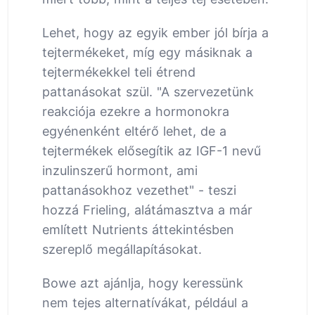
Lehet, hogy az egyik ember jól bírja a
tejtermékeket, míg egy másiknak a
tejtermékekkel teli étrend
pattanásokat szül. "A szervezetünk
reakciója ezekre a hormonokra
egyénenként eltérő lehet, de a
tejtermékek elősegítik az IGF-1 nevű
inzulinszerű hormont, ami
pattanásokhoz vezethet" - teszi
hozzá Frieling, alátámasztva a már
említett Nutrients áttekintésben
szereplő megállapításokat.
Bowe azt ajánlja, hogy keressünk
nem tejes alternatívákat, például a