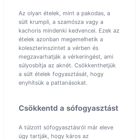
Az olyan ételek, mint a pakodas, a
sült krumpli, a szamósza vagy a
kachoris mindenki kedvencei. Ezek az
ételek azonban megemelhetik a
koleszterinszintet a vérben és
megzavarhatják a vérkeringést, ami
súlyosbítja az aknét. Csökkenthetjük
a sült ételek fogyasztását, hogy
enyhítsük a pattanásokat.
Csökkentd a sófogyasztást
A túlzott sófogyasztásról már eleve
úgy tartják, hogy káros az