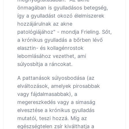
önmagában is gyulladásos betegség,
így a gyulladást okozó élelmiszerek
hozzájárulnak az akne
patológiájához" - mondja Frieling. Sőt,
a krónikus gyulladás a bőrben lévő
elasztin- és kollagénrostok
lebomlásához vezethet, ami
súlyosbítja a ráncokat.
A pattanások súlyosbodása (az
elváltozások, amelyek pirosabbak
vagy fájdalmasabbak), a
megereszkedés vagy a simaság
elvesztése a krónikus gyulladás
mutatói, teszi hozzá. Míg az
egészségtelen zsír kiválthatja a