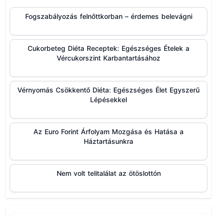
Fogszabályozás felnőttkorban – érdemes belevágni
Cukorbeteg Diéta Receptek: Egészséges Ételek a
Vércukorszint Karbantartásához
Vérnyomás Csökkentő Diéta: Egészséges Élet Egyszerű
Lépésekkel
Az Euro Forint Árfolyam Mozgása és Hatása a
Háztartásunkra
Nem volt telitalálat az ötöslottón