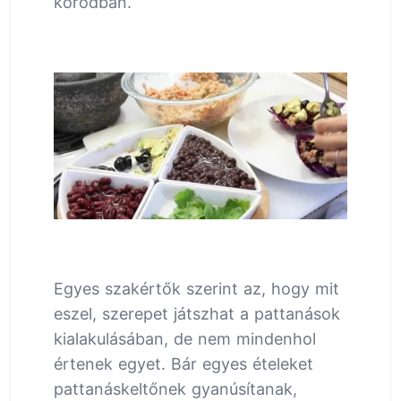
korodban.
Egyes szakértők szerint az, hogy mit
eszel, szerepet játszhat a pattanások
kialakulásában, de nem mindenhol
értenek egyet. Bár egyes ételeket
pattanáskeltőnek gyanúsítanak,