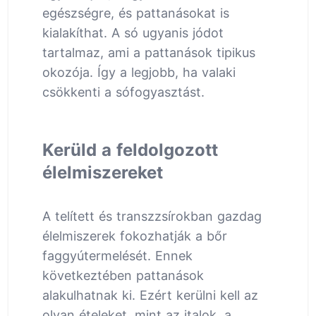
egészségre, és pattanásokat is
kialakíthat. A só ugyanis jódot
tartalmaz, ami a pattanások tipikus
okozója. Így a legjobb, ha valaki
csökkenti a sófogyasztást.
Kerüld a feldolgozott
élelmiszereket
A telített és transzzsírokban gazdag
élelmiszerek fokozhatják a bőr
faggyútermelését. Ennek
következtében pattanások
alakulhatnak ki. Ezért kerülni kell az
olyan ételeket, mint az italok, a