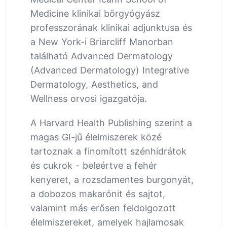
Medicine klinikai bőrgyógyász
professzorának klinikai adjunktusa és
a New York-i Briarcliff Manorban
található Advanced Dermatology
(Advanced Dermatology) Integrative
Dermatology, Aesthetics, and
Wellness orvosi igazgatója.
A Harvard Health Publishing szerint a
magas GI-jű élelmiszerek közé
tartoznak a finomított szénhidrátok
és cukrok - beleértve a fehér
kenyeret, a rozsdamentes burgonyát,
a dobozos makarónit és sajtot,
valamint más erősen feldolgozott
élelmiszereket, amelyek hajlamosak