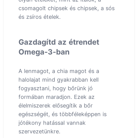
csomagolt chipsek és chipsek, a sós
és zsíros ételek.
Gazdagítd az étrendet
Omega-3-ban
A lenmagot, a chia magot és a
halolajat mind gyakrabban kell
fogyasztani, hogy bőrünk jó
formában maradjon. Ezek az
élelmiszerek elősegítik a bőr
egészségét, és többféleképpen is
jótékony hatással vannak
szervezetünkre.