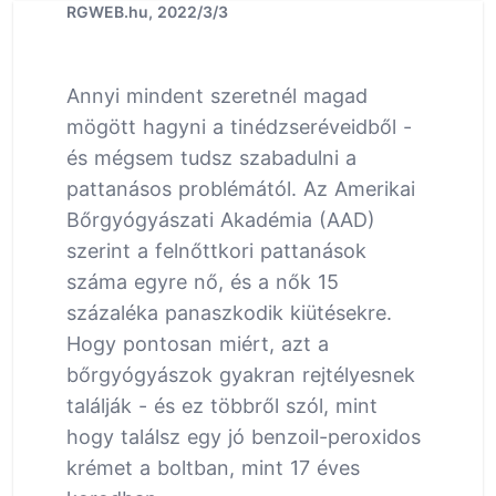
RGWEB.hu, 2022/3/3
Annyi mindent szeretnél magad
mögött hagyni a tinédzseréveidből -
és mégsem tudsz szabadulni a
pattanásos problémától. Az Amerikai
Bőrgyógyászati Akadémia (AAD)
szerint a felnőttkori pattanások
száma egyre nő, és a nők 15
százaléka panaszkodik kiütésekre.
Hogy pontosan miért, azt a
bőrgyógyászok gyakran rejtélyesnek
találják - és ez többről szól, mint
hogy találsz egy jó benzoil-peroxidos
krémet a boltban, mint 17 éves