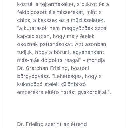
köztük a tejtermékeket, a cukrot és a
feldolgozott élelmiszereket, mint a
chips, a kekszek és a müzliszeletek,
"a kutatások nem meggyőzőek azzal
kapcsolatban, hogy mely ételek
okoznak pattanásokat. Azt azonban
tudjuk, hogy a bőrünk egyénenként
más-más dolgokra reagál" - mondja
Dr. Gretchen Frieling, bostoni
bőrgyógyász. "Lehetséges, hogy a
különböző ételek különböző
emberekre eltérő hatást gyakorolnak".
Dr. Frieling szerint az étrend