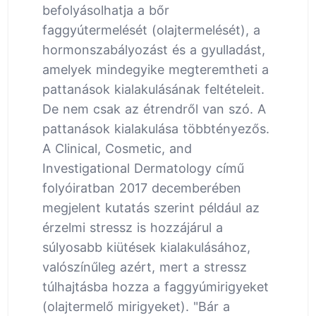
befolyásolhatja a bőr
faggyútermelését (olajtermelését), a
hormonszabályozást és a gyulladást,
amelyek mindegyike megteremtheti a
pattanások kialakulásának feltételeit.
De nem csak az étrendről van szó. A
pattanások kialakulása többtényezős.
A Clinical, Cosmetic, and
Investigational Dermatology című
folyóiratban 2017 decemberében
megjelent kutatás szerint például az
érzelmi stressz is hozzájárul a
súlyosabb kiütések kialakulásához,
valószínűleg azért, mert a stressz
túlhajtásba hozza a faggyúmirigyeket
(olajtermelő mirigyeket). "Bár a