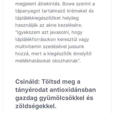
megjelent áttekintés. Bowe szerint a
tápanyagot tartalmazó krémeket és
táplálékkiegészítőket helyileg
használják az akne kezelésére.
"Igyekszem azt javasolni, hogy
táplálékforrásokon keresztül vagy
multivitamin szedésével jussunk
hozzá, mert a kiegészítők émelyítő
mellékhatásokat okozhatnak".
Csináld: Töltsd meg a
tányérodat antioxidánsban
gazdag gyümölcsökkel és
zöldségekkel.