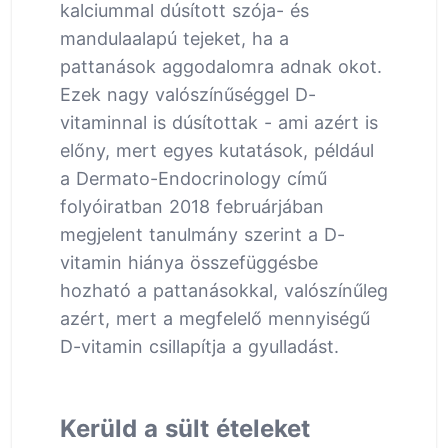
kalciummal dúsított szója- és
mandulaalapú tejeket, ha a
pattanások aggodalomra adnak okot.
Ezek nagy valószínűséggel D-
vitaminnal is dúsítottak - ami azért is
előny, mert egyes kutatások, például
a Dermato-Endocrinology című
folyóiratban 2018 februárjában
megjelent tanulmány szerint a D-
vitamin hiánya összefüggésbe
hozható a pattanásokkal, valószínűleg
azért, mert a megfelelő mennyiségű
D-vitamin csillapítja a gyulladást.
Kerüld a sült ételeket