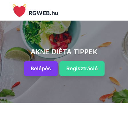
RGWEB.hu
AKNE DIÉTA TIPPEK
Belépés
Regisztráció