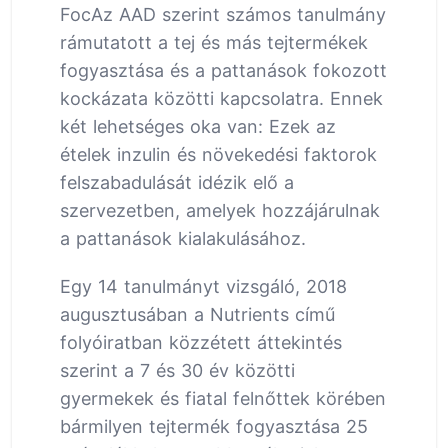
FocAz AAD szerint számos tanulmány
rámutatott a tej és más tejtermékek
fogyasztása és a pattanások fokozott
kockázata közötti kapcsolatra. Ennek
két lehetséges oka van: Ezek az
ételek inzulin és növekedési faktorok
felszabadulását idézik elő a
szervezetben, amelyek hozzájárulnak
a pattanások kialakulásához.
Egy 14 tanulmányt vizsgáló, 2018
augusztusában a Nutrients című
folyóiratban közzétett áttekintés
szerint a 7 és 30 év közötti
gyermekek és fiatal felnőttek körében
bármilyen tejtermék fogyasztása 25