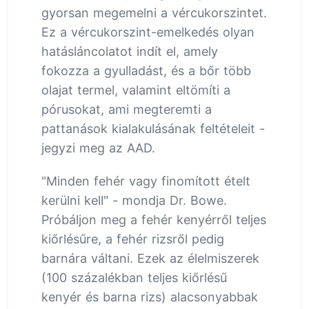
gyorsan megemelni a vércukorszintet.
Ez a vércukorszint-emelkedés olyan
hatásláncolatot indít el, amely
fokozza a gyulladást, és a bőr több
olajat termel, valamint eltömíti a
pórusokat, ami megteremti a
pattanások kialakulásának feltételeit -
jegyzi meg az AAD.
"Minden fehér vagy finomított ételt
kerülni kell" - mondja Dr. Bowe.
Próbáljon meg a fehér kenyérről teljes
kiőrlésűre, a fehér rizsről pedig
barnára váltani. Ezek az élelmiszerek
(100 százalékban teljes kiőrlésű
kenyér és barna rizs) alacsonyabbak