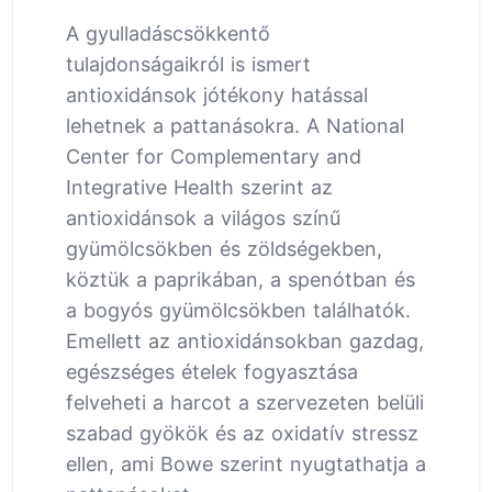
A gyulladáscsökkentő
tulajdonságaikról is ismert
antioxidánsok jótékony hatással
lehetnek a pattanásokra. A National
Center for Complementary and
Integrative Health szerint az
antioxidánsok a világos színű
gyümölcsökben és zöldségekben,
köztük a paprikában, a spenótban és
a bogyós gyümölcsökben találhatók.
Emellett az antioxidánsokban gazdag,
egészséges ételek fogyasztása
felveheti a harcot a szervezeten belüli
szabad gyökök és az oxidatív stressz
ellen, ami Bowe szerint nyugtathatja a