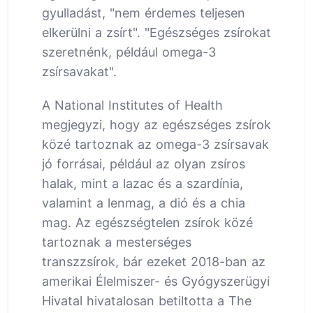
gyulladást, "nem érdemes teljesen
elkerülni a zsírt". "Egészséges zsírokat
szeretnénk, például omega-3
zsírsavakat".
A National Institutes of Health
megjegyzi, hogy az egészséges zsírok
közé tartoznak az omega-3 zsírsavak
jó forrásai, például az olyan zsíros
halak, mint a lazac és a szardínia,
valamint a lenmag, a dió és a chia
mag. Az egészségtelen zsírok közé
tartoznak a mesterséges
transzzsírok, bár ezeket 2018-ban az
amerikai Élelmiszer- és Gyógyszerügyi
Hivatal hivatalosan betiltotta a The