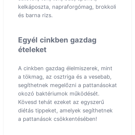
kelkáposzta, napraforgómag, brokkoli
és barna rizs.
Egyél cinkben gazdag
ételeket
A cinkben gazdag élelmiszerek, mint
a tökmag, az osztriga és a vesebab,
segíthetnek megelőzni a pattanásokat
okozó baktériumok működését.
Kövesd tehát ezeket az egyszerű
diétás tippeket, amelyek segíthetnek
a pattanások csökkentésében!