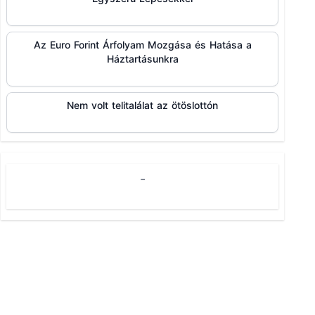
Az Euro Forint Árfolyam Mozgása és Hatása a
Háztartásunkra
Nem volt telitalálat az ötöslottón
-