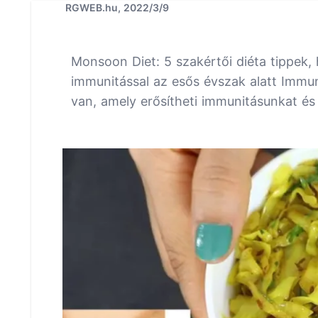
RGWEB.hu, 2022/3/9
Monsoon Diet: 5 szakértői diéta tippek
immunitással az esős évszak alatt Immun
van, amely erősítheti immunitásunkat é