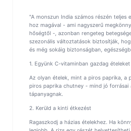
"A monszun India számos részén teljes er
hoz magával - ami nagyszerű megkönnyebb
hőségtől -, azonban rengeteg betegsége
szezonális változtatások biztosítják, ho
és még sokáig biztonságban, egészségbe
1. Együnk C-vitaminban gazdag ételeket
Az olyan ételek, mint a piros paprika, a 
piros paprika chutney - mind jó forrásai
tápanyagnak.
2. Kerüld a kinti étkezést
Ragaszkodj a házias ételekhez. Ha könnyű
legjobb. A rizs egy részét helyettesíthet