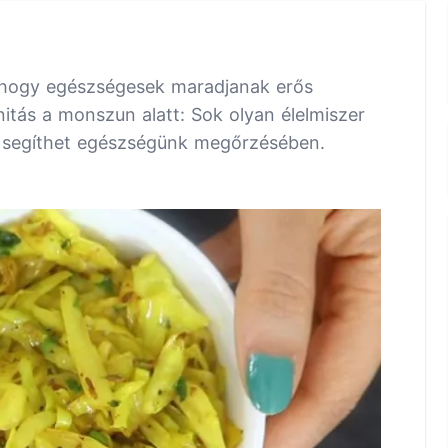
, hogy egészségesek maradjanak erős
itás a monszun alatt: Sok olyan élelmiszer
s segíthet egészségünk megőrzésében.