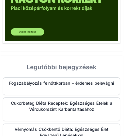
Legutóbbi bejegyzések
Fogszabályozás felnőttkorban – érdemes belevágni
Cukorbeteg Diéta Receptek: Egészséges Ételek a
Vércukorszint Karbantartásához
Vérnyomás Csökkentő Diéta: Egészséges Élet
Egyszerű Lépésekkel